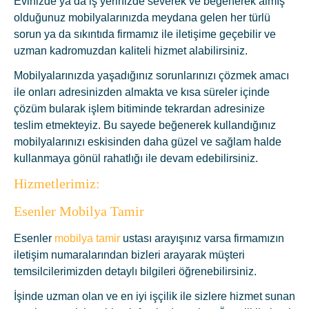
Evinizde ya da iş yerinizde severek ve beğenerek almış
olduğunuz mobilyalarınızda meydana gelen her türlü
sorun ya da sıkıntıda firmamız ile iletişime geçebilir ve
uzman kadromuzdan kaliteli hizmet alabilirsiniz.
Mobilyalarınızda yaşadığınız sorunlarınızı çözmek amacı
ile onları adresinizden almakta ve kısa süreler içinde
çözüm bularak işlem bitiminde tekrardan adresinize
teslim etmekteyiz. Bu sayede beğenerek kullandığınız
mobilyalarınızı eskisinden daha güzel ve sağlam halde
kullanmaya gönül rahatlığı ile devam edebilirsiniz.
Hizmetlerimiz:
Esenler Mobilya Tamir
Esenler
mobilya tamir
ustası arayışınız varsa firmamızın
iletişim numaralarından bizleri arayarak müşteri
temsilcilerimizden detaylı bilgileri öğrenebilirsiniz.
İşinde uzman olan ve en iyi işçilik ile sizlere hizmet sunan