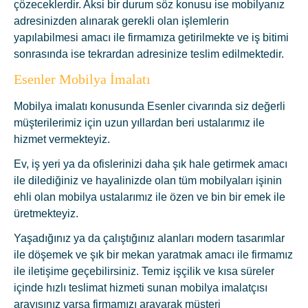
çözeceklerdir. Aksi bir durum söz konusu ise mobilyanız
adresinizden alınarak gerekli olan işlemlerin
yapılabilmesi amacı ile firmamıza getirilmekte ve iş bitimi
sonrasında ise tekrardan adresinize teslim edilmektedir.
Esenler Mobilya İmalatı
Mobilya imalatı konusunda Esenler civarında siz değerli
müşterilerimiz için uzun yıllardan beri ustalarımız ile
hizmet vermekteyiz.
Ev, iş yeri ya da ofislerinizi daha şık hale getirmek amacı
ile dilediğiniz ve hayalinizde olan tüm mobilyaları işinin
ehli olan mobilya ustalarımız ile özen ve bin bir emek ile
üretmekteyiz.
Yaşadığınız ya da çalıştığınız alanları modern tasarımlar
ile döşemek ve şık bir mekan yaratmak amacı ile firmamız
ile iletişime geçebilirsiniz. Temiz işçilik ve kısa süreler
içinde hızlı teslimat hizmeti sunan mobilya imalatçısı
arayışınız varsa firmamızı arayarak müşteri