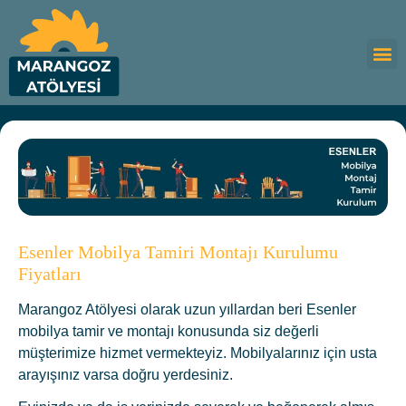
Esenler Mobilya Tamiri Montajı Kurulumu
Fiyatları
Marangoz Atölyesi olarak uzun yıllardan beri Esenler
mobilya tamir ve montajı konusunda siz değerli
müşterimize hizmet vermekteyiz. Mobilyalarınız için usta
arayışınız varsa doğru yerdesiniz.