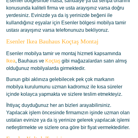
Esenler bölgesinde masa, sandalye ya da sehpa onarımı
konusunda kaliteli firma ve usta arayışınız varsa doğru
yerdesiniz. Evinizde ya da iş yerinizde beğeni ile
kullandığınız eşyalar için Esenler bölgesi mobilya tamir
ustası arayışınız varsa telefonunuzu bekliyoruz.
Esenler Ikea Bauhaus Koçtaş Montaj
Esenler mobilya tamir ve montaj hizmeti kapsamında
Ikea
, Bauhaus ve
Koçtaş
gibi mağazalardan satın almış
olduğunuz mobilyalarda girmektedir.
Bunun gibi aklınıza gelebilecek pek çok markanın
mobilya kurulumunu uzman kadromuz ile kısa süreler
içinde kolayca yapmakta ve sizlere teslim etmekteyiz.
İhtiyaç duyduğunuz her an bizleri arayabilirsiniz.
Yapılacak işlem öncesinde firmamızın işinde uzman olan
ustaları evinize ya da iş yerinize gelerek yapılacak işlemi
netleştirmekte ve sizlere ona göre bir fiyat vermektedirler.