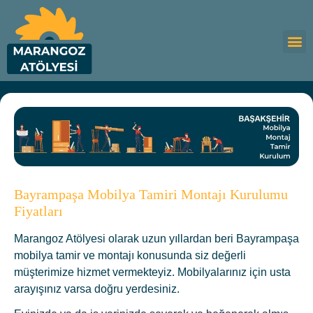
Bayrampaşa Mobilya Tamiri Montajı Kurulumu
Fiyatları
Marangoz Atölyesi olarak uzun yıllardan beri Bayrampaşa
mobilya tamir ve montajı konusunda siz değerli
müşterimize hizmet vermekteyiz. Mobilyalarınız için usta
arayışınız varsa doğru yerdesiniz.