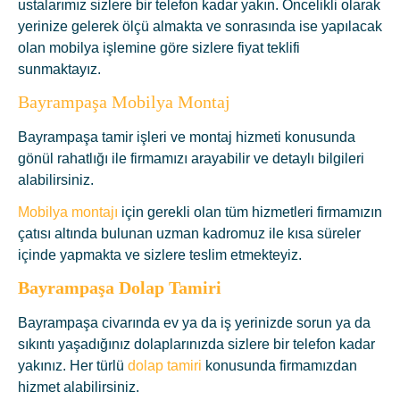
ustalarımız sizlere bir telefon kadar yakın. Öncelikli olarak
yerinize gelerek ölçü almakta ve sonrasında ise yapılacak
olan mobilya işlemine göre sizlere fiyat teklifi
sunmaktayız.
Bayrampaşa Mobilya Montaj
Bayrampaşa tamir işleri ve montaj hizmeti konusunda
gönül rahatlığı ile firmamızı arayabilir ve detaylı bilgileri
alabilirsiniz.
Mobilya montajı
için gerekli olan tüm hizmetleri firmamızın
çatısı altında bulunan uzman kadromuz ile kısa süreler
içinde yapmakta ve sizlere teslim etmekteyiz.
Bayrampaşa D
olap Tamiri
Bayrampaşa civarında ev ya da iş yerinizde sorun ya da
sıkıntı yaşadığınız dolaplarınızda sizlere bir telefon kadar
yakınız. Her türlü
dolap tamiri
konusunda firmamızdan
hizmet alabilirsiniz.