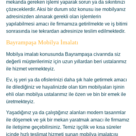
mekanda gereken işlemi yaparak sorun ya da sıkıntınızı
çözeceklerdir. Aksi bir durum söz konusu ise mobilyanız
adresinizden alınarak gerekli olan işlemlerin
yapılabilmesi amacı ile firmamıza getirilmekte ve iş bitimi
sonrasında ise tekrardan adresinize teslim edilmektedir.
Bayrampaşa Mobilya İmalatı
Mobilya imalatı konusunda Bayrampaşa civarında siz
değerli müşterilerimiz için uzun yıllardan beri ustalarımız
ile hizmet vermekteyiz.
Ev, iş yeri ya da ofislerinizi daha şık hale getirmek amacı
ile dilediğiniz ve hayalinizde olan tüm mobilyaları işinin
ehli olan mobilya ustalarımız ile özen ve bin bir emek ile
üretmekteyiz.
Yaşadığınız ya da çalıştığınız alanları modern tasarımlar
ile döşemek ve şık bir mekan yaratmak amacı ile firmamız
ile iletişime geçebilirsiniz. Temiz işçilik ve kısa süreler
içinde hızlı teslimat hizmeti sunan mobilya imalatçısı