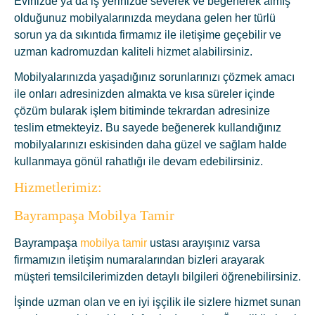
Evinizde ya da iş yerinizde severek ve beğenerek almış
olduğunuz mobilyalarınızda meydana gelen her türlü
sorun ya da sıkıntıda firmamız ile iletişime geçebilir ve
uzman kadromuzdan kaliteli hizmet alabilirsiniz.
Mobilyalarınızda yaşadığınız sorunlarınızı çözmek amacı
ile onları adresinizden almakta ve kısa süreler içinde
çözüm bularak işlem bitiminde tekrardan adresinize
teslim etmekteyiz. Bu sayede beğenerek kullandığınız
mobilyalarınızı eskisinden daha güzel ve sağlam halde
kullanmaya gönül rahatlığı ile devam edebilirsiniz.
Hizmetlerimiz:
Bayrampaşa Mobilya Tamir
Bayrampaşa
mobilya tamir
ustası arayışınız varsa
firmamızın iletişim numaralarından bizleri arayarak
müşteri temsilcilerimizden detaylı bilgileri öğrenebilirsiniz.
İşinde uzman olan ve en iyi işçilik ile sizlere hizmet sunan