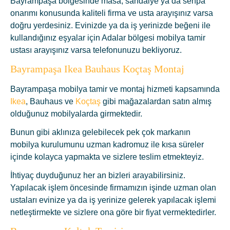
Bayrampaşa bölgesinde masa, sandalye ya da sehpa
onarımı konusunda kaliteli firma ve usta arayışınız varsa
doğru yerdesiniz. Evinizde ya da iş yerinizde beğeni ile
kullandığınız eşyalar için Adalar bölgesi mobilya tamir
ustası arayışınız varsa telefonunuzu bekliyoruz.
Bayrampaşa Ikea Bauhaus Koçtaş Montaj
Bayrampaşa mobilya tamir ve montaj hizmeti kapsamında
Ikea
, Bauhaus ve
Koçtaş
gibi mağazalardan satın almış
olduğunuz mobilyalarda girmektedir.
Bunun gibi aklınıza gelebilecek pek çok markanın
mobilya kurulumunu uzman kadromuz ile kısa süreler
içinde kolayca yapmakta ve sizlere teslim etmekteyiz.
İhtiyaç duyduğunuz her an bizleri arayabilirsiniz.
Yapılacak işlem öncesinde firmamızın işinde uzman olan
ustaları evinize ya da iş yerinize gelerek yapılacak işlemi
netleştirmekte ve sizlere ona göre bir fiyat vermektedirler.