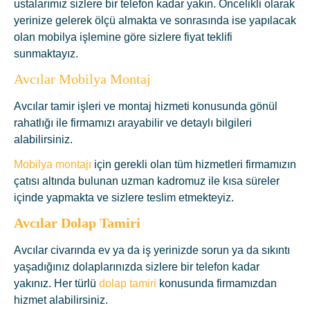
ustalarımız sizlere bir telefon kadar yakın. Öncelikli olarak
yerinize gelerek ölçü almakta ve sonrasında ise yapılacak
olan mobilya işlemine göre sizlere fiyat teklifi
sunmaktayız.
Avcılar Mobilya Montaj
Avcılar tamir işleri ve montaj hizmeti konusunda gönül
rahatlığı ile firmamızı arayabilir ve detaylı bilgileri
alabilirsiniz.
Mobilya montajı
için gerekli olan tüm hizmetleri firmamızın
çatısı altında bulunan uzman kadromuz ile kısa süreler
içinde yapmakta ve sizlere teslim etmekteyiz.
Avcılar D
olap Tamiri
Avcılar civarında ev ya da iş yerinizde sorun ya da sıkıntı
yaşadığınız dolaplarınızda sizlere bir telefon kadar
yakınız. Her türlü
dolap tamiri
konusunda firmamızdan
hizmet alabilirsiniz.