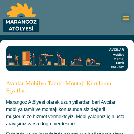
Avcılar Mobilya Tamiri Montajı Kurulumu
Fiyatları
Marangoz Atölyesi olarak uzun yıllardan beri Avcılar
mobilya tamir ve montajı konusunda siz değerli
müşterimize hizmet vermekteyiz. Mobilyalarınız için usta
arayışınız varsa doğru yerdesiniz.