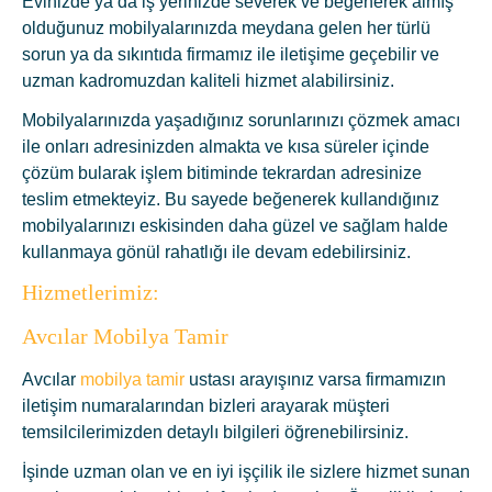
Evinizde ya da iş yerinizde severek ve beğenerek almış
olduğunuz mobilyalarınızda meydana gelen her türlü
sorun ya da sıkıntıda firmamız ile iletişime geçebilir ve
uzman kadromuzdan kaliteli hizmet alabilirsiniz.
Mobilyalarınızda yaşadığınız sorunlarınızı çözmek amacı
ile onları adresinizden almakta ve kısa süreler içinde
çözüm bularak işlem bitiminde tekrardan adresinize
teslim etmekteyiz. Bu sayede beğenerek kullandığınız
mobilyalarınızı eskisinden daha güzel ve sağlam halde
kullanmaya gönül rahatlığı ile devam edebilirsiniz.
Hizmetlerimiz:
Avcılar Mobilya Tamir
Avcılar
mobilya tamir
ustası arayışınız varsa firmamızın
iletişim numaralarından bizleri arayarak müşteri
temsilcilerimizden detaylı bilgileri öğrenebilirsiniz.
İşinde uzman olan ve en iyi işçilik ile sizlere hizmet sunan