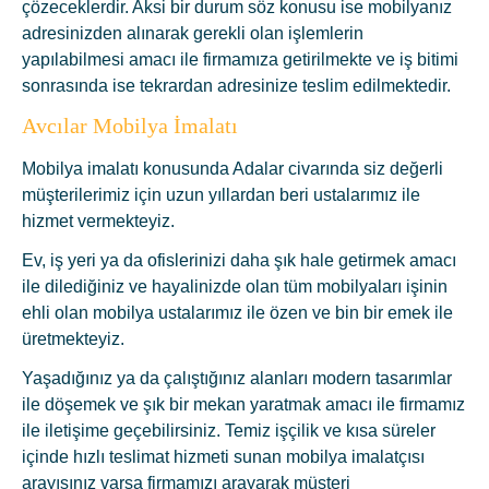
çözeceklerdir. Aksi bir durum söz konusu ise mobilyanız
adresinizden alınarak gerekli olan işlemlerin
yapılabilmesi amacı ile firmamıza getirilmekte ve iş bitimi
sonrasında ise tekrardan adresinize teslim edilmektedir.
Avcılar Mobilya İmalatı
Mobilya imalatı konusunda Adalar civarında siz değerli
müşterilerimiz için uzun yıllardan beri ustalarımız ile
hizmet vermekteyiz.
Ev, iş yeri ya da ofislerinizi daha şık hale getirmek amacı
ile dilediğiniz ve hayalinizde olan tüm mobilyaları işinin
ehli olan mobilya ustalarımız ile özen ve bin bir emek ile
üretmekteyiz.
Yaşadığınız ya da çalıştığınız alanları modern tasarımlar
ile döşemek ve şık bir mekan yaratmak amacı ile firmamız
ile iletişime geçebilirsiniz. Temiz işçilik ve kısa süreler
içinde hızlı teslimat hizmeti sunan mobilya imalatçısı
arayışınız varsa firmamızı arayarak müşteri