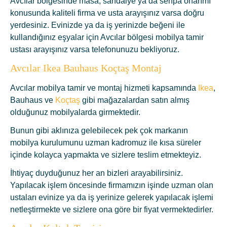
Avcılar bölgesinde masa, sandalye ya da sehpa onarımı
konusunda kaliteli firma ve usta arayışınız varsa doğru
yerdesiniz. Evinizde ya da iş yerinizde beğeni ile
kullandığınız eşyalar için Avcılar bölgesi mobilya tamir
ustası arayışınız varsa telefonunuzu bekliyoruz.
Avcılar Ikea Bauhaus Koçtaş Montaj
Avcılar mobilya tamir ve montaj hizmeti kapsamında
Ikea
,
Bauhaus ve
Koçtaş
gibi mağazalardan satın almış
olduğunuz mobilyalarda girmektedir.
Bunun gibi aklınıza gelebilecek pek çok markanın
mobilya kurulumunu uzman kadromuz ile kısa süreler
içinde kolayca yapmakta ve sizlere teslim etmekteyiz.
İhtiyaç duyduğunuz her an bizleri arayabilirsiniz.
Yapılacak işlem öncesinde firmamızın işinde uzman olan
ustaları evinize ya da iş yerinize gelerek yapılacak işlemi
netleştirmekte ve sizlere ona göre bir fiyat vermektedirler.