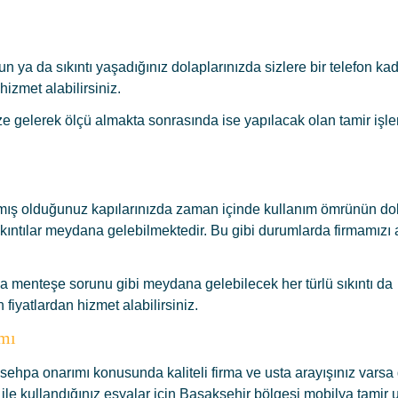
n ya da sıkıntı yaşadığınız dolaplarınızda sizlere bir telefon kad
zmet alabilirsiniz.
ze gelerek ölçü almakta sonrasında ise yapılacak olan tamir işl
llanmış olduğunuz kapılarınızda zaman içinde kullanım ömrünün d
ıkıntılar meydana gelebilmektedir. Bu gibi durumlarda firmamızı
da menteşe sorunu gibi meydana gelebilecek her türlü sıkıntı da
 fiyatlardan hizmet alabilirsiniz.
mı
ehpa onarımı konusunda kaliteli firma ve usta arayışınız varsa
ile kullandığınız eşyalar için Başakşehir bölgesi mobilya tamir 