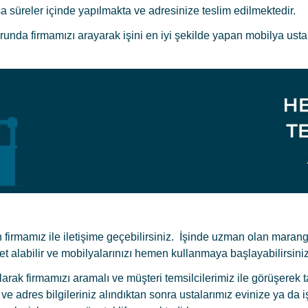
a süreler içinde yapılmakta ve adresinize teslim edilmektedir.
nda firmamızı arayarak işini en iyi şekilde yapan mobilya ust
in firmamız ile iletişime geçebilirsiniz. İşinde uzman olan maran
met alabilir ve mobilyalarınızı hemen kullanmaya başlayabilirsiniz
larak firmamızı aramalı ve müşteri temsilcilerimiz ile görüşerek 
 ve adres bilgileriniz alındıktan sonra ustalarımız evinize ya da i