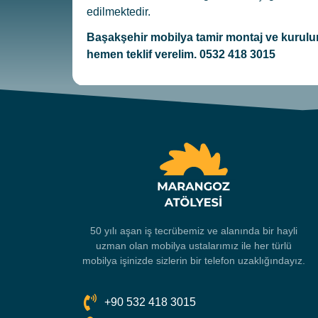
edilmektedir.
Başakşehir
mobilya tamir montaj ve kurulum
hemen teklif verelim. 0532 418 3015
50 yılı aşan iş tecrübemiz ve alanında bir hayli
uzman olan mobilya ustalarımız ile her türlü
mobilya işinizde sizlerin bir telefon uzaklığındayız.
+90 532 418 3015