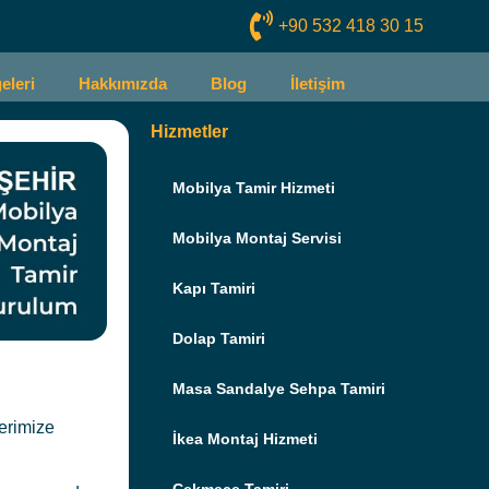
+90 532 418 30 15​
eleri
Hakkımızda
Blog
İletişim
Hizmetler
Mobilya Tamir Hizmeti
Mobilya Montaj Servisi
Kapı Tamiri
Dolap Tamiri
Masa Sandalye Sehpa Tamiri
erimize
İkea Montaj Hizmeti