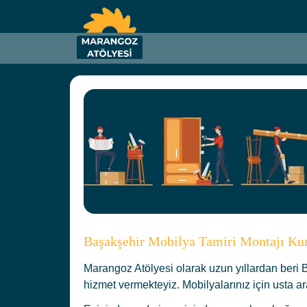
Başakşehir Mobilya Tamiri Montajı Kur
Marangoz Atölyesi olarak uzun yıllardan beri 
hizmet vermekteyiz. Mobilyalarınız için usta ar