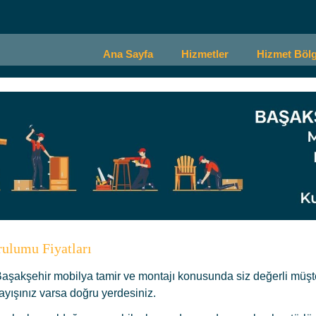
Ana Sayfa
Hizmetler
Hizmet Bölg
ulumu Fiyatları
Başakşehir mobilya tamir ve montajı konusunda siz değerli müşt
ayışınız varsa doğru yerdesiniz.