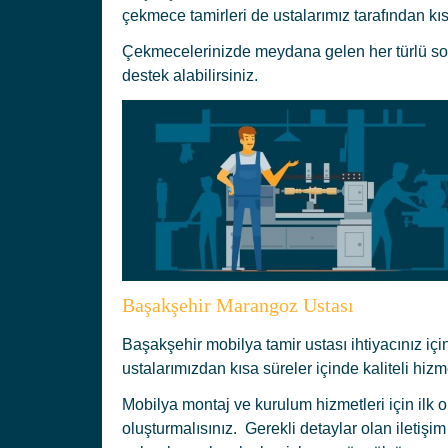
çekmece tamirleri de ustalarımız tarafından kıs
Çekmecelerinizde meydana gelen her türlü soru
destek alabilirsiniz.
Başakşehir Marangoz Ustası
Başakşehir mobilya tamir ustası ihtiyacınız iç
ustalarımızdan kısa süreler içinde kaliteli hiz
Mobilya montaj ve kurulum hizmetleri için ilk o
oluşturmalısınız. Gerekli detaylar olan iletişim