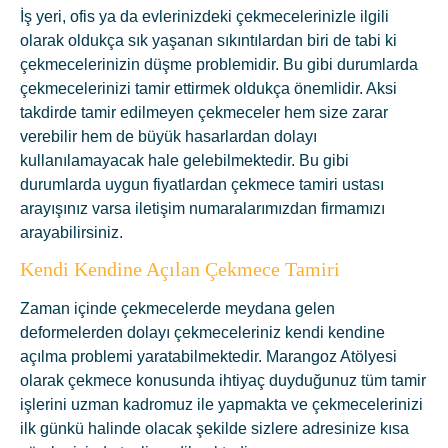
İş yeri, ofis ya da evlerinizdeki çekmecelerinizle ilgili
olarak oldukça sık yaşanan sıkıntılardan biri de tabi ki
çekmecelerinizin düşme problemidir. Bu gibi durumlarda
çekmecelerinizi tamir ettirmek oldukça önemlidir. Aksi
takdirde tamir edilmeyen çekmeceler hem size zarar
verebilir hem de büyük hasarlardan dolayı
kullanılamayacak hale gelebilmektedir. Bu gibi
durumlarda uygun fiyatlardan çekmece tamiri ustası
arayışınız varsa iletişim numaralarımızdan firmamızı
arayabilirsiniz.
Kendi Kendine Açılan Çekmece Tamiri
Zaman içinde çekmecelerde meydana gelen
deformelerden dolayı çekmeceleriniz kendi kendine
açılma problemi yaratabilmektedir. Marangoz Atölyesi
olarak çekmece konusunda ihtiyaç duyduğunuz tüm tamir
işlerini uzman kadromuz ile yapmakta ve çekmecelerinizi
ilk günkü halinde olacak şekilde sizlere adresinize kısa