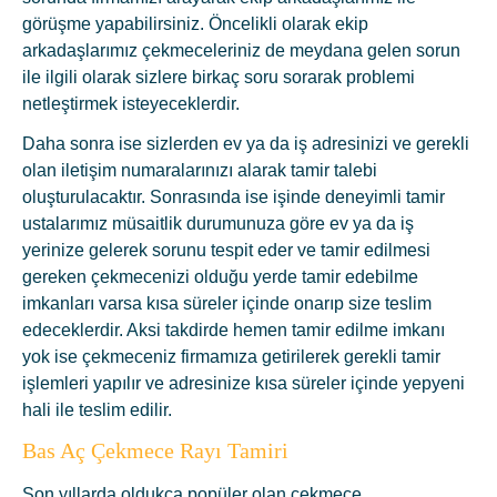
görüşme yapabilirsiniz. Öncelikli olarak ekip
arkadaşlarımız çekmeceleriniz de meydana gelen sorun
ile ilgili olarak sizlere birkaç soru sorarak problemi
netleştirmek isteyeceklerdir.
Daha sonra ise sizlerden ev ya da iş adresinizi ve gerekli
olan iletişim numaralarınızı alarak tamir talebi
oluşturulacaktır. Sonrasında ise işinde deneyimli tamir
ustalarımız müsaitlik durumunuza göre ev ya da iş
yerinize gelerek sorunu tespit eder ve tamir edilmesi
gereken çekmecenizi olduğu yerde tamir edebilme
imkanları varsa kısa süreler içinde onarıp size teslim
edeceklerdir. Aksi takdirde hemen tamir edilme imkanı
yok ise çekmeceniz firmamıza getirilerek gerekli tamir
işlemleri yapılır ve adresinize kısa süreler içinde yepyeni
hali ile teslim edilir.
Bas Aç Çekmece Rayı Tamiri
Son yıllarda oldukça popüler olan çekmece