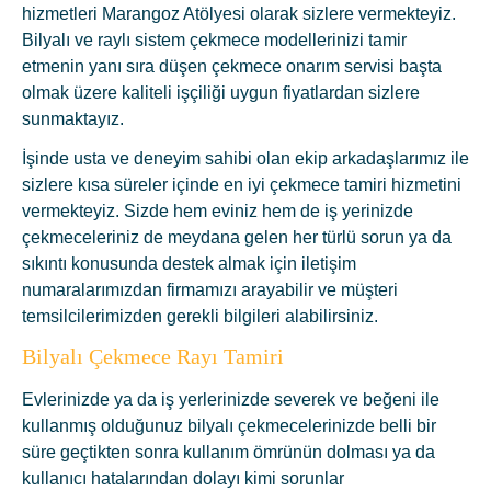
hizmetleri Marangoz Atölyesi olarak sizlere vermekteyiz.
Bilyalı ve raylı sistem çekmece modellerinizi tamir
etmenin yanı sıra düşen çekmece onarım servisi başta
olmak üzere kaliteli işçiliği uygun fiyatlardan sizlere
sunmaktayız.
İşinde usta ve deneyim sahibi olan ekip arkadaşlarımız ile
sizlere kısa süreler içinde en iyi çekmece tamiri hizmetini
vermekteyiz. Sizde hem eviniz hem de iş yerinizde
çekmeceleriniz de meydana gelen her türlü sorun ya da
sıkıntı konusunda destek almak için iletişim
numaralarımızdan firmamızı arayabilir ve müşteri
temsilcilerimizden gerekli bilgileri alabilirsiniz.
Bilyalı Çekmece Rayı Tamiri
Evlerinizde ya da iş yerlerinizde severek ve beğeni ile
kullanmış olduğunuz bilyalı çekmecelerinizde belli bir
süre geçtikten sonra kullanım ömrünün dolması ya da
kullanıcı hatalarından dolayı kimi sorunlar