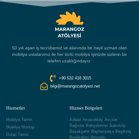
50 yılı aşan iş tecrübemiz ve alanında bir hayli uzman olan
mobilya ustalarımız ile her türlü mobilya işinizde sizlerin bir
telefon uzaklığındayız.
+90 532 418 3015
bilgi@marangozatolyesi.net
Hizmetler
Hizmet Bölgeleri
Mobilya Tamiri
Adalar
Arnavutköy
Avcılar
Bağıclar
Bahçelievler
Bakırköy
Mobilya Montajı
Başakşehir
Bayrampaşa
Beşiktaş
Dolap Tamiri
Beylikdüzü
Beyoğlu