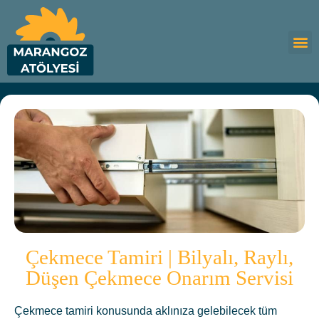
Çekmece Tamiri | Bilyalı, Raylı,
Düşen Çekmece Onarım Servisi
Çekmece tamiri konusunda aklınıza gelebilecek tüm