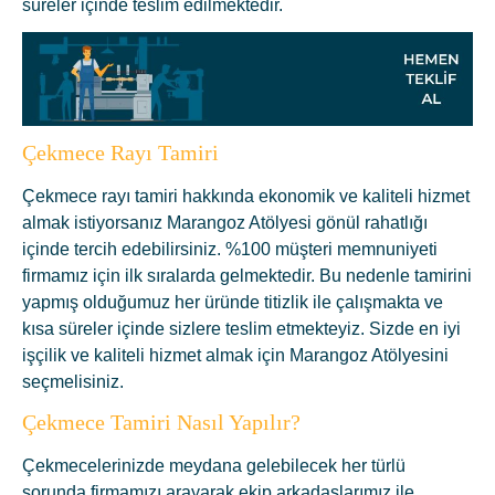
süreler içinde teslim edilmektedir.
Çekmece Rayı Tamiri
Çekmece rayı tamiri hakkında ekonomik ve kaliteli hizmet
almak istiyorsanız Marangoz Atölyesi gönül rahatlığı
içinde tercih edebilirsiniz. %100 müşteri memnuniyeti
firmamız için ilk sıralarda gelmektedir. Bu nedenle tamirini
yapmış olduğumuz her üründe titizlik ile çalışmakta ve
kısa süreler içinde sizlere teslim etmekteyiz. Sizde en iyi
işçilik ve kaliteli hizmet almak için Marangoz Atölyesini
seçmelisiniz.
Çekmece Tamiri Nasıl Yapılır?
Çekmecelerinizde meydana gelebilecek her türlü
sorunda firmamızı arayarak ekip arkadaşlarımız ile